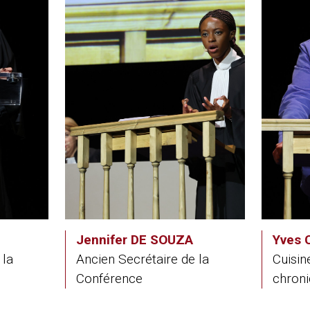
Jennifer DE SOUZA
Yves
 la
Ancien Secrétaire de la
Cuisine
Conférence
chroni