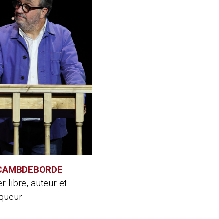
 CAMBDEBORDE
r libre, auteur et
queur