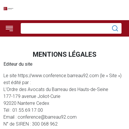
Préférences en matière de cookies
MENTIONS LÉGALES
Editeur du site
Le site https://www.conference.barreau92.com (le « Site »)
est édité par :
L’Ordre des Avocats du Barreau des Hauts-de-Seine
177-179 avenue Joliot-Curie
92020 Nanterre Cedex
Tél : 01.55.69.17.00
Email : conference@barreau92.com
N° de SIREN : 300 068 962