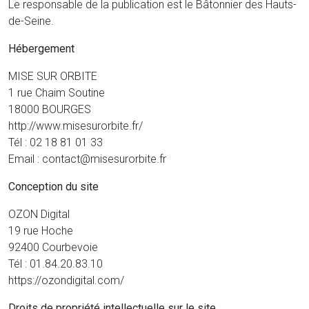
Le responsable de la publication est le Bâtonnier des Hauts-
de-Seine.
Hébergement
MISE SUR ORBITE
1 rue Chaim Soutine
18000 BOURGES
http://www.misesurorbite.fr/
Tél : 02 18 81 01 33
Email : contact@misesurorbite.fr
Conception du site
OZON Digital
19 rue Hoche
92400 Courbevoie
Tél : 01.84.20.83.10
https://ozondigital.com/
Droits de propriété intellectuelle sur le site