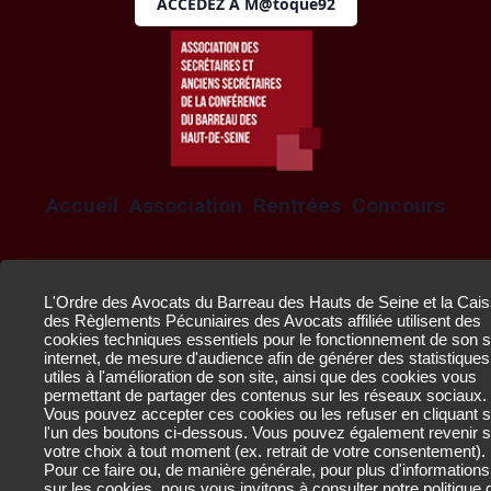
ACCÉDEZ À M@toque92
Accueil
Association
Rentrées
Concours
Éloquences francophones
L'Ordre des Avocats du Barreau des Hauts de Seine et la Cai
des Règlements Pécuniaires des Avocats affiliée utilisent des
cookies techniques essentiels pour le fonctionnement de son s
© 2022 Barreau
internet, de mesure d'audience afin de générer des statistiques
des Hauts-de-
utiles à l'amélioration de son site, ainsi que des cookies vous
permettant de partager des contenus sur les réseaux sociaux.
Seine
Vous pouvez accepter ces cookies ou les refuser en cliquant s
l'un des boutons ci-dessous. Vous pouvez également revenir s
votre choix à tout moment (ex. retrait de votre consentement).
Pour ce faire ou, de manière générale, pour plus d'informations
sur les cookies, nous vous invitons à consulter notre
politique 